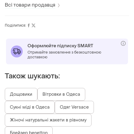
Всі товари продавця
Поділитися:
Оформлюйте підписку SMART
Отримайте замовлення з безкоштовною
доставкою
Також шукають:
Дощовики
Вітровки в Одеса
Сукні міді в Одеса
Одяг Versace
Жіночі натуральні жакети в рівному
Блейзер benetton