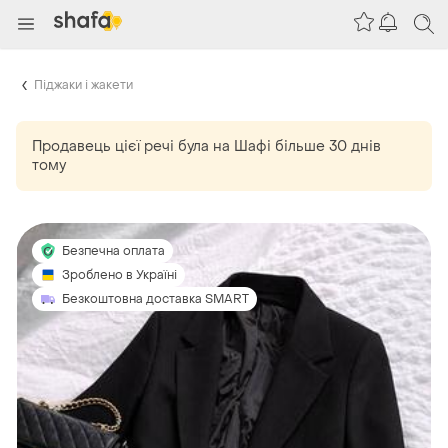
Піджаки і жакети
Продавець цієї речі
була
на Шафі більше 30 днів
тому
Безпечна оплата
Зроблено в Україні
Безкоштовна доставка SMART