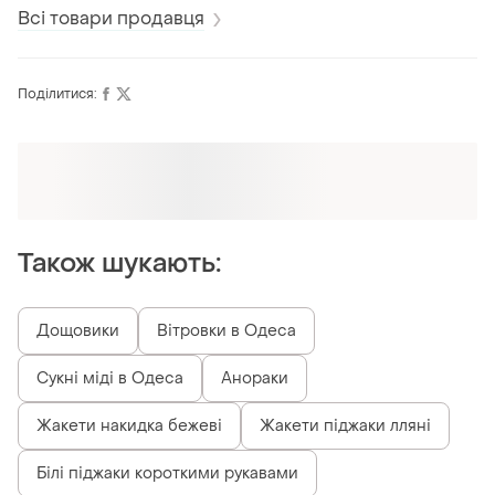
Всі товари продавця
Поділитися:
Також шукають:
Дощовики
Вітровки в Одеса
Сукні міді в Одеса
Анораки
Жакети накидка бежеві
Жакети піджаки лляні
Білі піджаки короткими рукавами