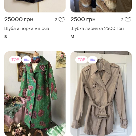
25000 грн
2500 грн
2
2
Шуба з норки жіноча
Шубка лисичка 2500 грн
S
M
TOP
TOP