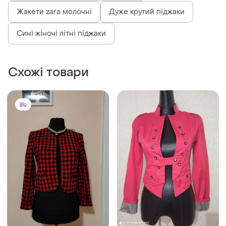
Жакети zara молочні
Дуже крутий піджаки
Сині жіночі літні піджаки
Схожі товари