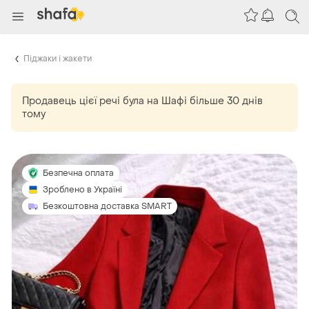
Піджаки і жакети
Продавець цієї речі
була
на Шафі більше 30 днів
тому
Безпечна оплата
Зроблено в Україні
Безкоштовна доставка SMART