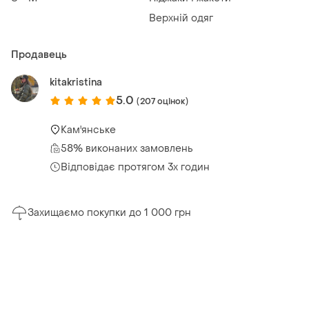
Верхній одяг
Продавець
kitakristina
5.0
(207 оцінок)
Кам'янське
58% виконаних замовлень
Відповідає протягом 3х годин
Захищаємо покупки до 1 000 грн