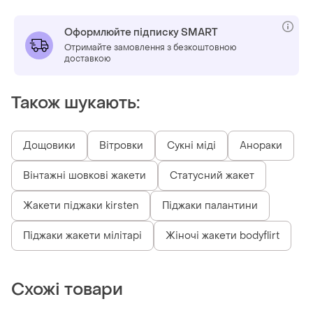
Оформлюйте підписку SMART
Отримайте замовлення з безкоштовною
доставкою
Також шукають:
Дощовики
Вітровки
Сукні міді
Анораки
Вінтажні шовкові жакети
Статусний жакет
Жакети піджаки kirsten
Піджаки палантини
Піджаки жакети мілітарі
Жіночі жакети bodyflirt
Схожі товари