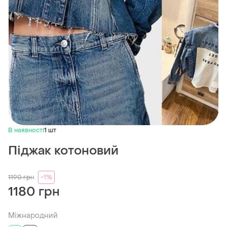
В наявності
1 шт
Піджак котоновий
1190
грн
-1%
1180 грн
Міжнародний