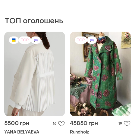
ТОП оголошень
TOP
TOP
5500 грн
45850 грн
16
19
YANA BELYAEVA
Rundholz