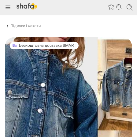
Піджаки і жакети
Безкоштовна доставка SMART