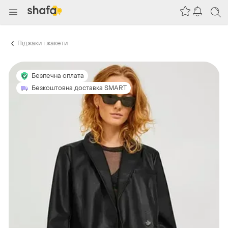
Піджаки і жакети
Безпечна оплата
Безкоштовна доставка SMART