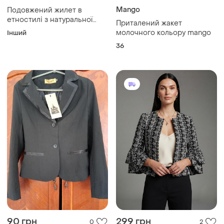
380 грн
900 грн
2
2
Mango
Подовжений жилет в
етностилі з натуральної
Приталений жакет
тканини двохстронній
молочного кольору mango
Інший
36