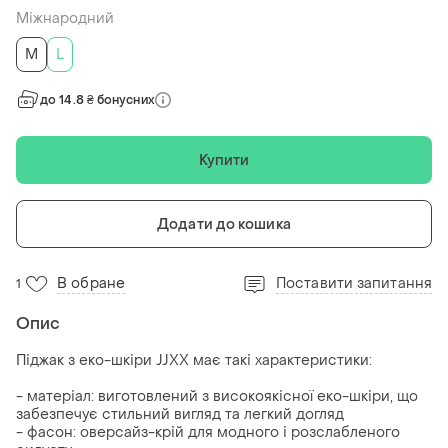
Міжнародний
M
L
до 14.8 ₴ бонусних
Купити
Додати до кошика
В обране
Поставити запитання
1
Опис
Піджак з еко-шкіри JJXX має такі характеристики:
- матеріал: виготовлений з високоякісної еко-шкіри, що
забезпечує стильний вигляд та легкий догляд
- фасон: оверсайз-крій для модного і розслабленого