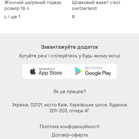
Жіночий шкіряний піджак
Шовковий жакет c'est
розмір 16 л
switzerland
і ще
1
S
L
Завантажуйте додаток
Купуйте речі і спілкуйтесь у будь-якому місці
Як це працює?
Україна, 02121, місто Київ, Харківське шосе, будинок
201-203, літера 4Г
Політика конфіденційності
Договір-оферта