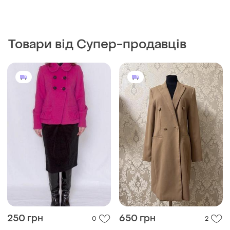
Товари від Супер-продавців
250 грн
650 грн
0
2