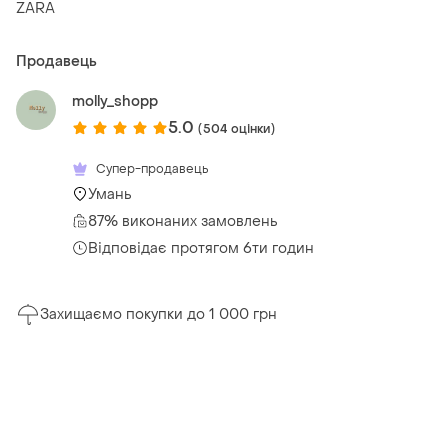
ZARA
Продавець
molly_shopp
5.0
(504 оцінки)
Супер-продавець
Умань
87% виконаних замовлень
Відповідає протягом 6ти годин
Захищаємо покупки до 1 000 грн