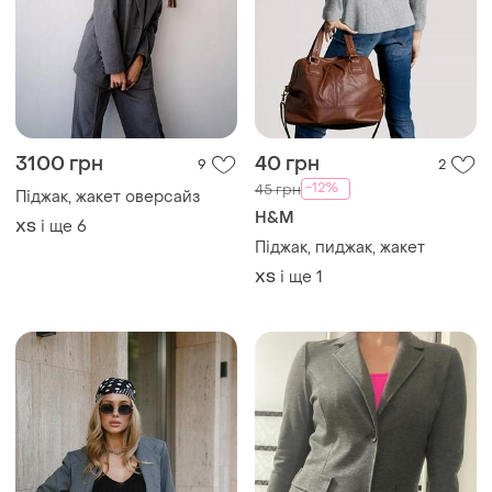
3100 грн
40 грн
9
2
-12%
45 грн
Піджак, жакет оверсайз
H&M
і ще
6
ХS
Піджак, пиджак, жакет
і ще
1
ХS