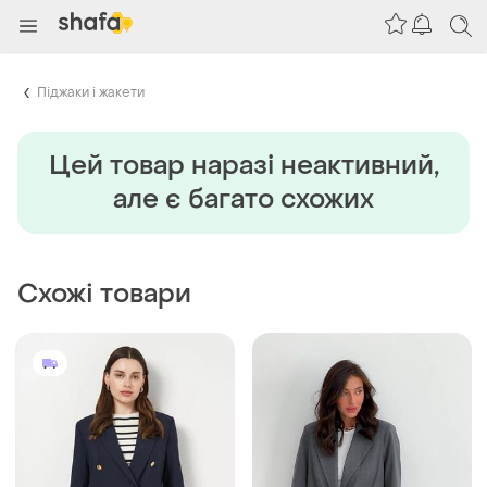
Піджаки і жакети
Цей товар наразi неактивний,
але є багато схожих
Схожі товари