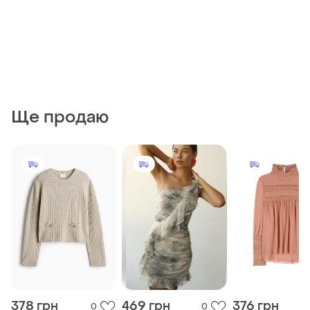
Ще продаю
378 грн
469 грн
376 грн
0
0