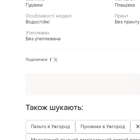
Ґудзики
Плащівка
Особливості моделі
Принт
Водостійкі
Без принту
Утеплювач
Без утеплювача
Поділитися:
Також шукають:
Пальто в Ужгород
Пуховики в Ужгород
Ж