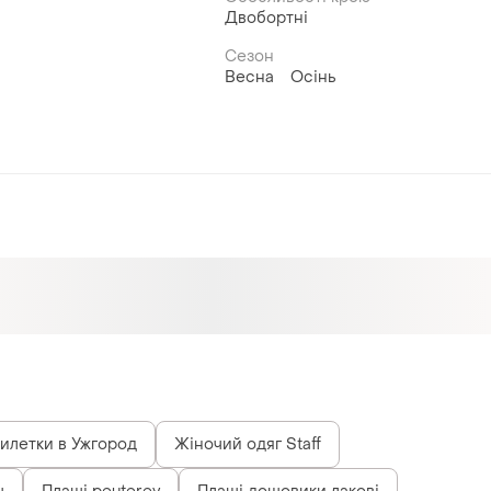
Двобортні
Сезон
Весна
Осінь
илетки в Ужгород
Жіночий одяг Staff