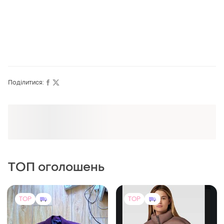
Поділитися:
Оформлюйте підписку SMART
Отримайте замовлення з безкоштовною
доставкою
ТОП оголошень
TOP
TOP