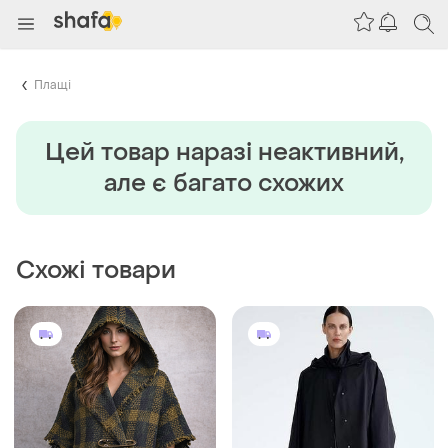
Плащі
Цей товар наразi неактивний,
але є багато схожих
Схожі товари