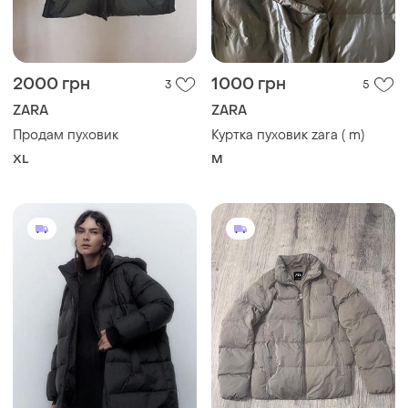
2000 грн
1000 грн
3
5
ZARA
ZARA
Продам пуховик
Куртка пуховик zara ( m)
XL
M