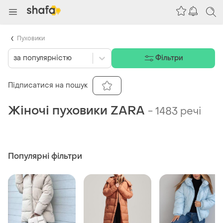
Пуховики
за популярністю
Фільтри
Підписатися на пошук
Жіночі пуховики ZARA
-
1483 речі
Популярні фільтри