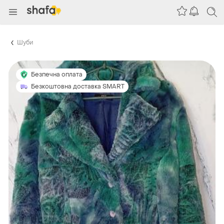
Шуби
Безпечна оплата
Безкоштовна доставка SMART