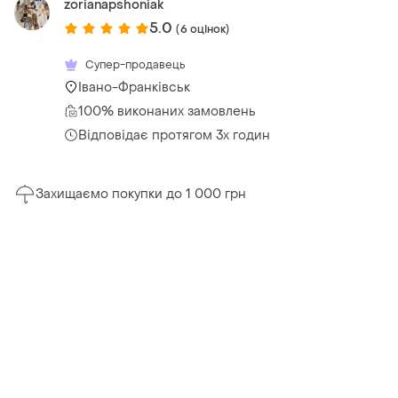
zorianapshoniak
5.0
(6 оцінок)
Супер-продавець
Івано-Франківськ
100% виконаних замовлень
Відповідає протягом 3х годин
Захищаємо покупки до 1 000 грн