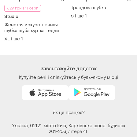
Україна, 02121, місто Київ, Харківське шосе, будинок
201-203, літера 4Г
Політика конфіденційності
Договір-оферта
Контакти
Ми у соц.мережах
Речі за кліком серця. Всі права захищені
© 2026
Shafa.ua