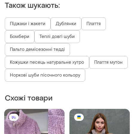
Також шукають:
Піджаки і жакети
Дублянки
Плаття
Бомбери
Теплі довгі шуби
Пальто демісезонні тедді
Кожушки песець натуральне хутро
Плаття мутон
Норкові шуби пісочного кольору
Схожі товари