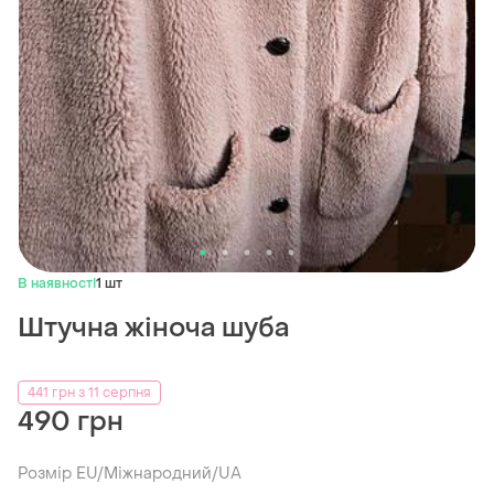
В наявності
1 шт
Штучна жіноча шуба
441 грн з 11 серпня
490 грн
Розмір EU/Міжнародний/UA