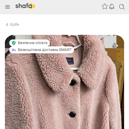
Шуби
Безпечна оплата
Безкоштовна доставка SMART