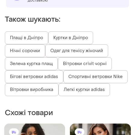
доставкою
Також шукають:
Плащі в Дніпро
Куртки в Дніпро
Нічні сорочки
Одяг для тенісу жіночий
Зелена куртка плащ
Вітровки crivit чорні
Бігові ветровки adidas
Спортивні ветровки Nike
Вітровки виробника
Легкі куртки adidas
Схожі товари