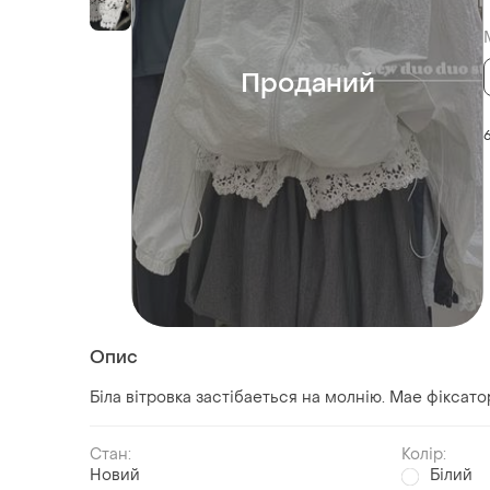
Проданий
Опис
Біла вітровка застібаеться на молнію. Мае фіксато
Стан:
Колір:
Новий
Білий