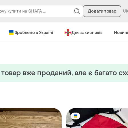
Додати товар
Зроблено в Україні
Для захисників
Новин
товар вже проданий, але є багато с