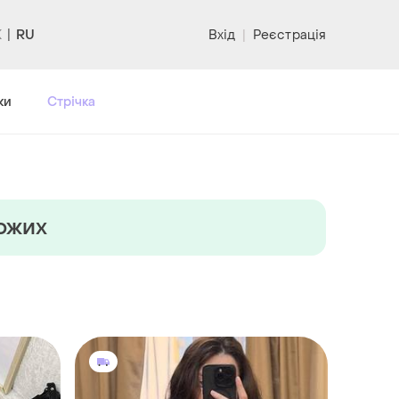
RU
Вхід
|
Реєстрація
ки
Стрічка
хожих