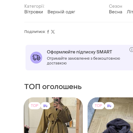
Категорії:
Сезон
Вітровки
Верхній одяг
Весна
Лі
Поділитися:
Оформлюйте підписку SMART
Отримайте замовлення з безкоштовною
доставкою
ТОП оголошень
TOP
TOP