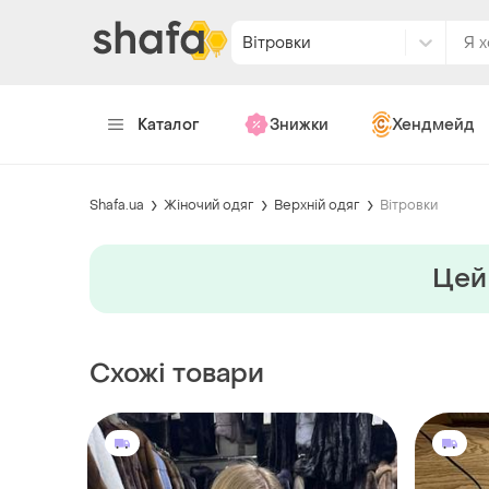
Вітровки
Каталог
Знижки
Хендмейд
Shafa.ua
Жіночий одяг
Верхній одяг
Вітровки
Цей 
Схожі товари