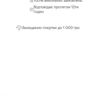
100% виконаних замовлень
Відповідає протягом 12ти
годин
Захищаємо покупки до 1 000 грн