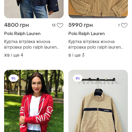
4800 грн
5990 грн
13
1
Polo Ralph Lauren
Polo Ralph Lauren
Куртка вітрівка жіноча
Куртка вітрівка жіноча
вітровка polo ralph lauren
вітровка polo ralph lauren
ветровка
ветровка
і ще
4
і ще
3
ХS
S