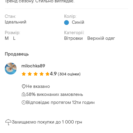
Тренд сезону. Стильно виглядає.
Стан:
Колір:
Ідеальний
Синій
Розмір:
Категорії:
M
L
Вітровки
Верхній одяг
Продавець
milochka89
4.9
(304 оцінки)
Не вказано
58% виконаних замовлень
Відповідає протягом 12ти годин
Захищаємо покупки до 1 000 грн