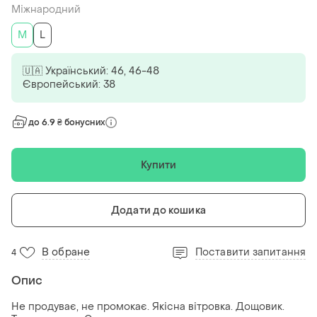
Міжнародний
M
L
🇺🇦 Український: 46, 46-48
Європейський: 38
до 6.9 ₴ бонусних
Купити
Додати до кошика
В обране
Поставити запитання
4
Опис
Не продуває, не промокає. Якісна вітровка. Дощовик.