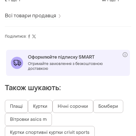
Всі товари продавця
Поділитися:
Оформлюйте підписку SMART
Отримайте замовлення з безкоштовною
доставкою
Також шукають:
Плащі
Куртки
Нічні сорочки
Бомбери
Вітровки asics m
Куртки спортивні куртки crivit sports