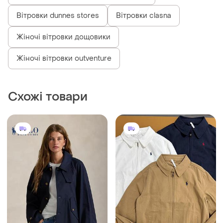
Вітровки dunnes stores
Вітровки clasna
Жіночі вітровки дощовики
Жіночі вітровки outventure
Схожі товари