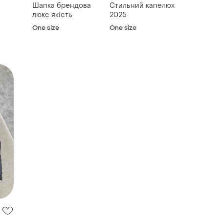
Шапка брендова
Стильний капелюх
люкс якість
2025
One size
One size