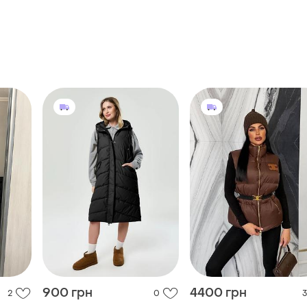
900 грн
4400 грн
2
0
3