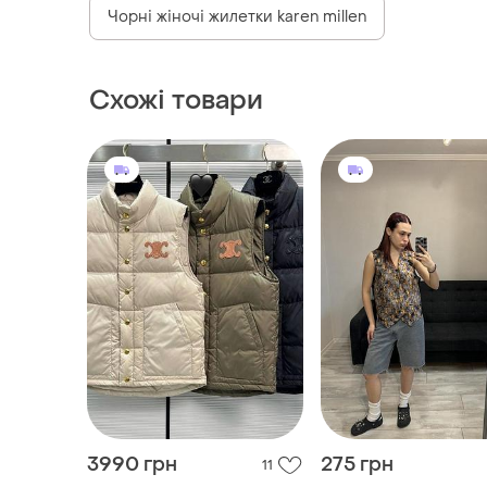
Чорні жіночі жилетки karen millen
Схожі товари
3990 грн
275 грн
11