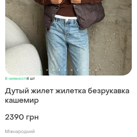
В наявності
4 шт
Дутый жилет жилетка безрукавка
кашемир
2390 грн
Міжнародний