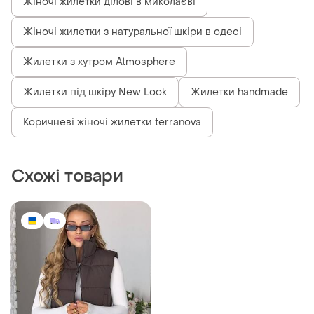
Жіночі жилетки ділові в миколаєві
Жіночі жилетки з натуральної шкіри в одесі
Жилетки з хутром Atmosphere
Жилетки під шкіру New Look
Жилетки handmade
Коричневі жіночі жилетки terranova
Схожі товари