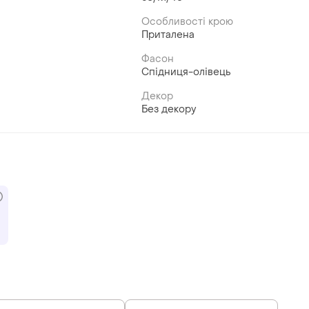
Особливості крою
Приталена
Фасон
Спідниця-олівець
Декор
Без декору