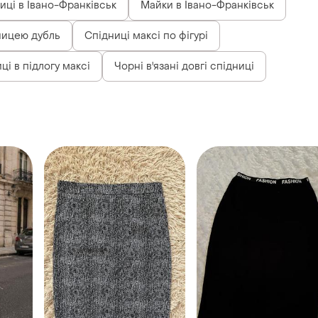
ниці в Івано-Франківськ
Майки в Івано-Франківськ
дницею дубль
Спідниці максі по фігурі
ці в підлогу максі
Чорні в'язані довгі спідниці