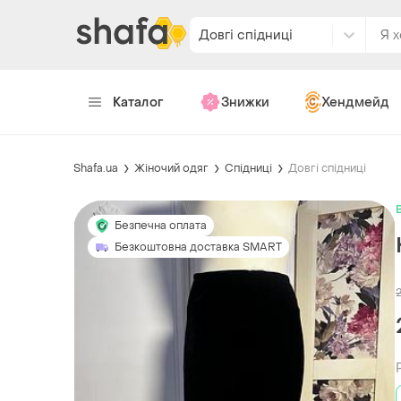
Довгі спідниці
Каталог
Знижки
Хендмейд
Shafa.ua
Жіночий одяг
Спідниці
Довгі спідниці
Безпечна оплата
Безкоштовна доставка SMART