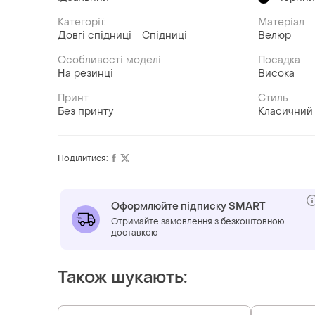
Категорії:
Матеріал
Довгі спідниці
Спідниці
Велюр
Особливості моделі
Посадка
На резинці
Висока
Принт
Стиль
Без принту
Класичний
Поділитися:
Оформлюйте підписку SMART
Отримайте замовлення з безкоштовною
доставкою
Також шукають: