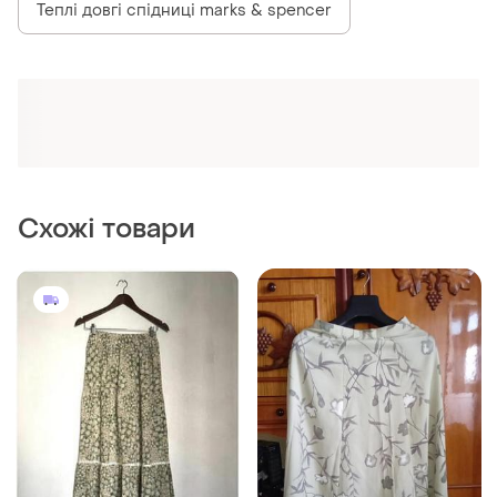
Теплі довгі спідниці marks & spencer
Схожі товари
350 грн
185 грн
2
0