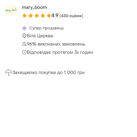
mary_boom
4.9
(430 оцінок)
Супер-продавець
Біла Церква
96% виконаних замовлень
Відповідає протягом 3х годин
Захищаємо покупки до 1 000 грн