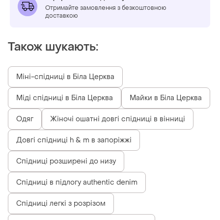
Отримайте замовлення з безкоштовною
доставкою
Також шукають:
Міні-спідниці в Біла Церква
Міді спідниці в Біла Церква
Майки в Біла Церква
Одяг
Жіночі ошатні довгі спідниці в вінниці
Довгі спідниці h & m в запоріжжі
Спідниці розширені до низу
Спідниці в підлогу authentic denim
Спідниці легкі з розрізом