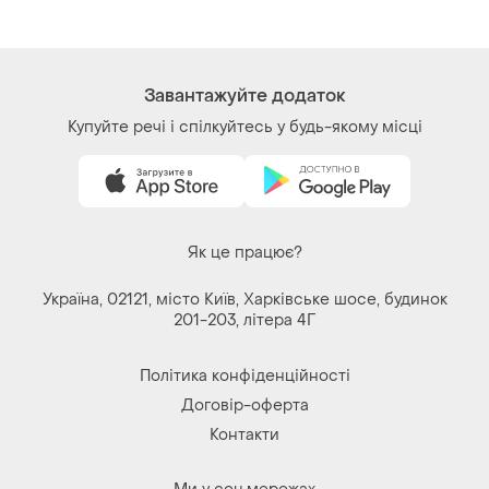
Речі за кліком серця. Всі права захищені
© 2026
Shafa.ua