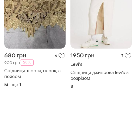
Товари від Супер-продавців