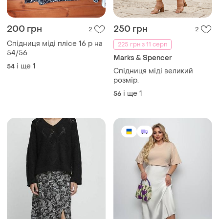
150 грн
939 грн
2
9
-25%
199 грн
Жіноча спідниця міді з
Next
атласу
Віскозна спідниця 56-58р
і ще
11
48
і ще
1
56