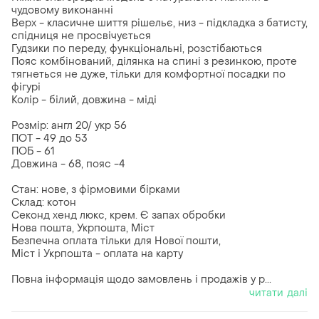
чудовому виконанні
Верх - класичне шиття рішельє, низ - підкладка з батисту,
спідниця не просвічується
Гудзики по переду, функціональні, розстібаються
Пояс комбінований, ділянка на спині з резинкою, проте
тягнеться не дуже, тільки для комфортної посадки по
фігурі
Колір - білий, довжина - міді
Розмір: англ 20/ укр 56
ПОТ - 49 до 53
ПОБ - 61
Довжина - 68, пояс -4
Стан: нове, з фірмовими бірками
Склад: котон
Секонд хенд люкс, крем. Є запах обробки
Нова пошта, Укрпошта, Міст
Безпечна оплата тільки для Нової пошти,
Міст і Укрпошта - оплата на карту
Повна інформація щодо замовлень і продажів у р...
читати далі