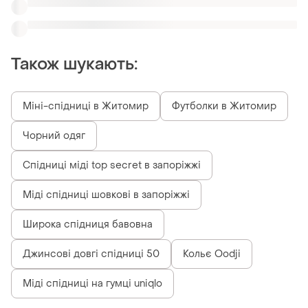
Міді спідниці на гумці uniqlo
Схожі товари