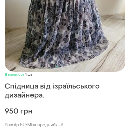
В наявності
1 шт
Спідница від ізраїльського
дизайнера.
950 грн
Розмір EU/Міжнародний/UA