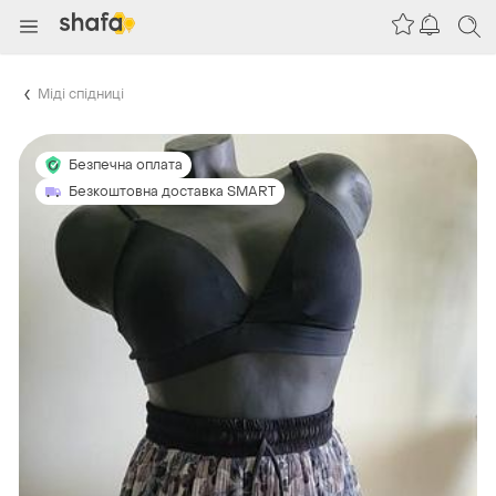
Міді спідниці
Безпечна оплата
Безкоштовна доставка SMART