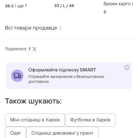
Брюки карго m
і ще
1
33 / L / 48
38.5
S
Всі товари продавця
Поділитися:
Оформлюйте підписку SMART
Отримайте замовлення з безкоштовною
доставкою
Також шукають:
Міні-спідниці в Харків
Футболки в Харків
Одяг
Спідниці дивовижні у принт