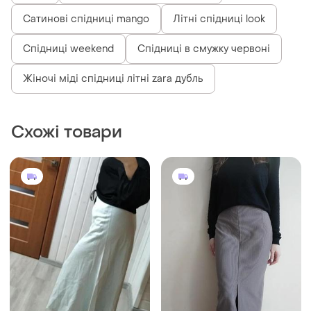
Сатинові спідниці mango
Літні спідниці look
Спідниці weekend
Спідниці в смужку червоні
Жіночі міді спідниці літні zara дубль
Схожі товари