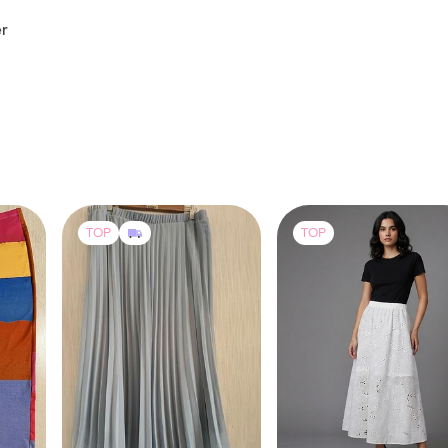
r
TOP
TOP