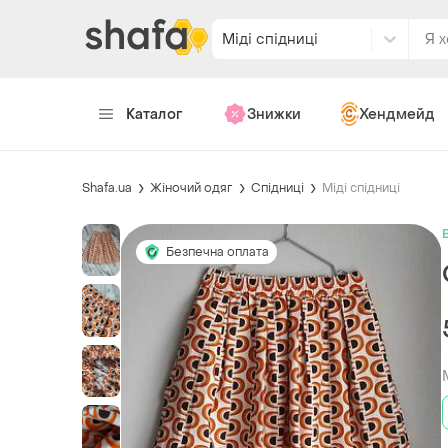
Міді спідниці
Каталог
Знижки
Хендмейд
Shafa.ua
Жіночий одяг
Спідниці
Міді спідниці
Безпечна оплата