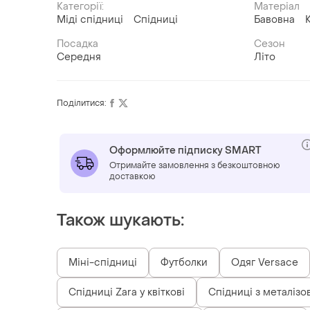
Категорії:
Матеріал
Міді спідниці
Спідниці
Бавовна
Посадка
Сезон
Середня
Літо
Поділитися:
Оформлюйте підписку SMART
Отримайте замовлення з безкоштовною
доставкою
Також шукають:
Міні-спідниці
Футболки
Одяг Versace
Спідниці Zara у квіткові
Спідниці з металіз