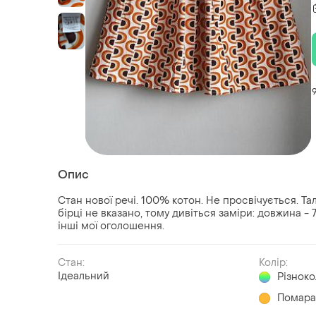
Опис
Стан нової речі. 100% котон. Не просвічується. Тал
бірці не вказано, тому дивіться заміри: довжина - 
інші мої оголошення.
Стан:
Колір:
Ідеальний
Різнок
Помара