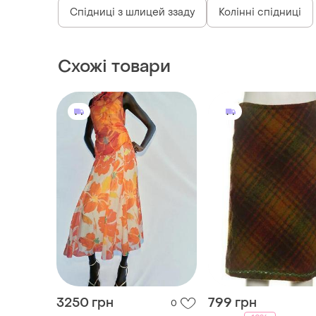
Спідниці з шлицей ззаду
Колінні спідниці
Схожі товари
3250 грн
799 грн
0