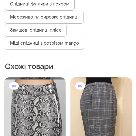
Спідниці футляри з поясом
Мереживо плісировка спідниці
Замшеві спідниці плісе
Міді спідниці з розрізом mango
Схожі товари