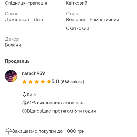
Спідниця-трапеція
Квітковий
Сезон
Стиль
Демісезон
Літо
Вечірній
Романтичний
Святковий
Декор
Волани
Продавець
natach939
5.0
(586 оцінок)
Київ
61% виконаних замовлень
Відповідає протягом 6ти годин
Захищаємо покупки до 1 000 грн