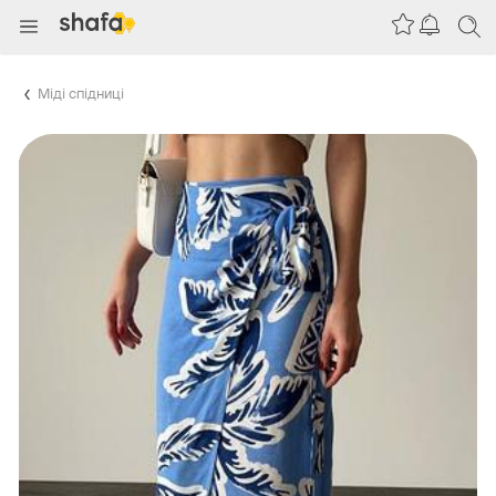
Міді спідниці