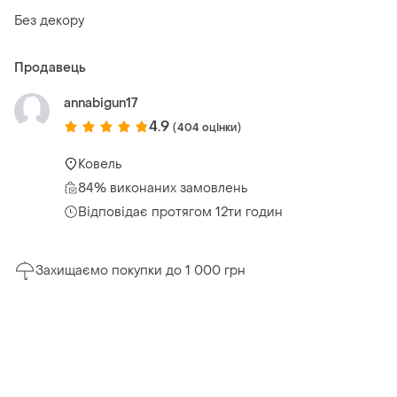
Без декору
Продавець
annabigun17
4.9
(404 оцінки)
Ковель
84% виконаних замовлень
Відповідає протягом 12ти годин
Захищаємо покупки до 1 000 грн