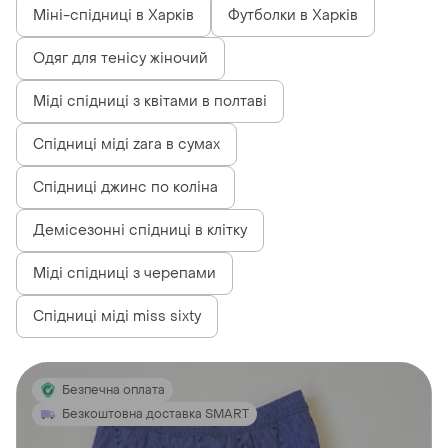
Міні-спідниці в Харків
Футболки в Харків
Одяг для тенісу жіночий
Міді спідниці з квітами в полтаві
Спідниці міді zara в сумах
Спідниці джинс по коліна
Демісезонні спідниці в клітку
Міді спідниці з черепами
Спідниці міді miss sixty
Безпечна оплата
Безкоштовна доставка SMART