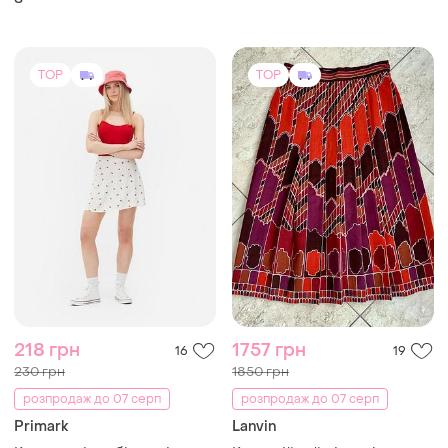
Товари від Супер-продавців