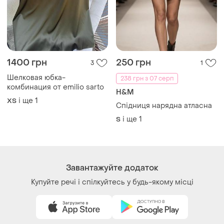
Ми у соц.мережах
Речі за кліком серця. Всі права захищені
© 2026
Shafa.ua