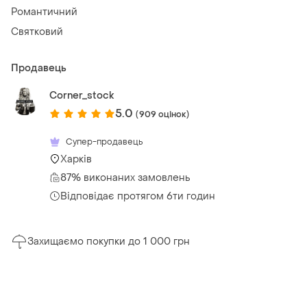
Романтичний
Святковий
Продавець
Corner_stock
5.0
(909 оцінок)
Супер-продавець
Харків
87% виконаних замовлень
Відповідає протягом 6ти годин
Захищаємо покупки до 1 000 грн