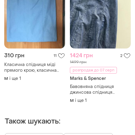
310 грн
1424 грн
11
2
1499 грн
Класична спідниця міді
прямого крою, класична
розпродаж до 07 серп
юбка, юбка карандаш,
і ще
1
Marks & Spencer
M
спідниця карандаш
Бавовняна спідниця
джинсова спідниця
спідниці міді жіночий одяг
і ще
1
M
Також шукають: