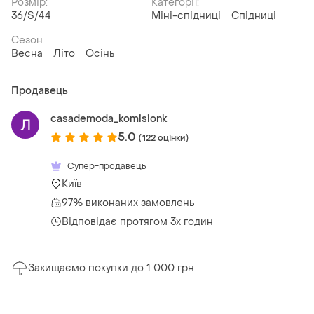
Розмір:
Категорії:
36/S/44
Міні-спідниці
Спідниці
Сезон
Весна
Літо
Осінь
Продавець
casademoda_komisionk
5.0
(122 оцінки)
Супер-продавець
Київ
97% виконаних замовлень
Відповідає протягом 3х годин
Захищаємо покупки до 1 000 грн