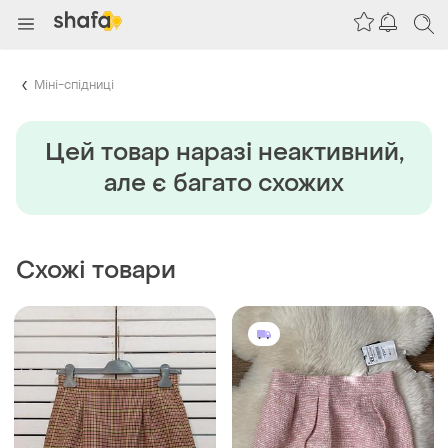
Міні-спідниці
Цей товар наразi неактивний,
але є багато схожих
Схожі товари