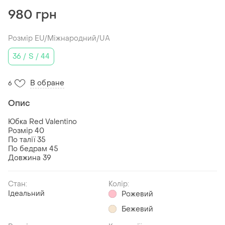
980 грн
Розмір EU/Міжнародний/UA
36 / S / 44
В обране
6
Опис
Юбка Red Valentino
Розмір 40
По талії 35
По бедрам 45
Довжина 39
Стан:
Колір:
Ідеальний
Рожевий
Бежевий