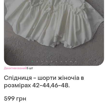
Деактивований
5 шт
Спідниця - шорти жіночіа в
розмірах 42-44,46-48.
599 грн