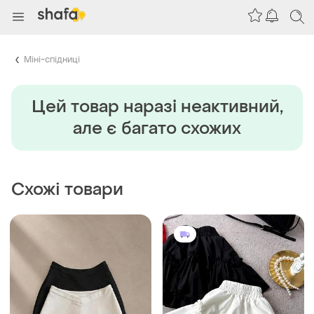
Міні-спідниці
Цей товар наразi неактивний,
але є багато схожих
Схожі товари