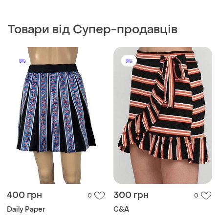
Товари від Супер-продавців
400 грн
300 грн
0
0
Daily Paper
C&A