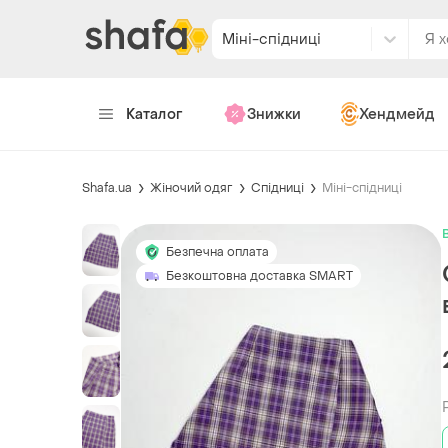
Міні-спідниці
Каталог
Знижки
Хендмейд
Shafa.ua
Жіночий одяг
Спідниці
Міні-спідниці
Безпечна оплата
Безкоштовна доставка SMART