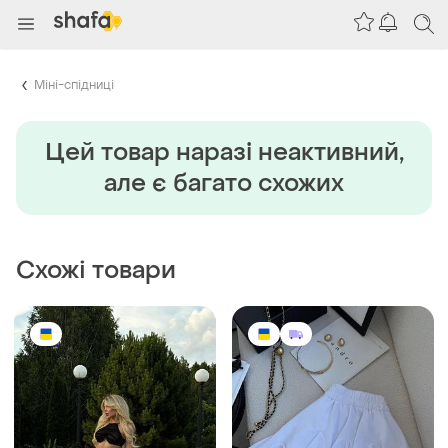
Міні-спідниці
Цей товар наразi неактивний,
але є багато схожих
Схожі товари