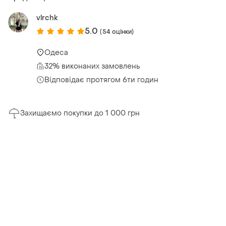
vlrchk
5.0
(54 оцінки)
Одеса
32% виконаних замовлень
Відповідає протягом 6ти годин
Захищаємо покупки до 1 000 грн