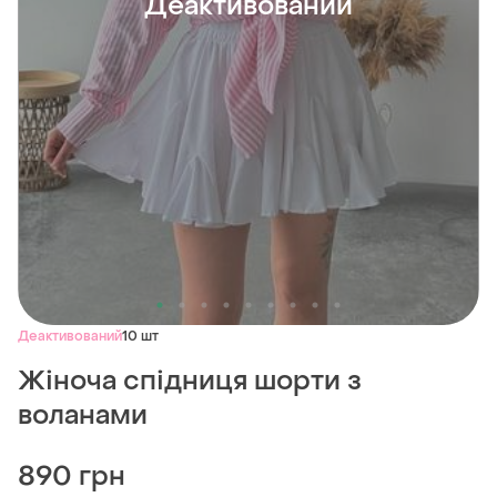
Деактивований
Деактивований
10 шт
Жіноча спідниця шорти з
воланами
890 грн