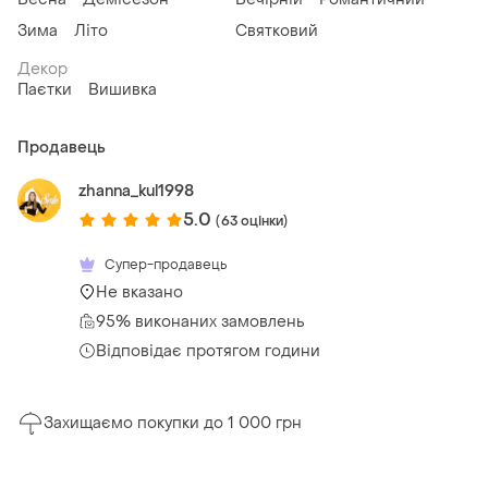
Зима
Літо
Святковий
Декор
Паєтки
Вишивка
Продавець
zhanna_kul1998
5.0
(63 оцінки)
Супер-продавець
Не вказано
95% виконаних замовлень
Відповідає протягом години
Захищаємо покупки до 1 000 грн