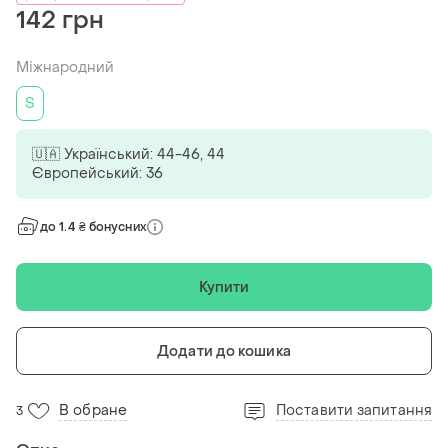
142 грн
Міжнародний
S
🇺🇦 Український: 44-46, 44
Європейський: 36
до 1.4 ₴ бонусних
Купити
Додати до кошика
В обране
Поставити запитання
3