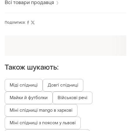
Всі товари продавця
Поділитися:
Також шукають:
Міді спідниці
Довгі спідниці
Майки й футболки
Військові речі
Міні спідниці mango в харкові
Міні спідниці з поясом у львові