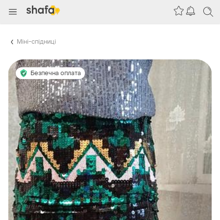
Міні-спідниці
Безпечна оплата