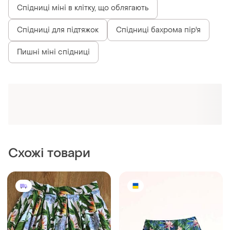
Спідниці міні в клітку, що облягають
Спідниці для підтяжок
Спідниці бахрома пір'я
Пишні міні спідниці
Схожі товари