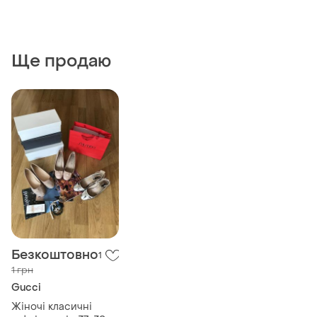
Ще продаю
Безкоштовно
1
1 грн
Gucci
Жіночі класичні