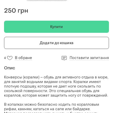
250 грн
Купити
Додати до кошика
В обране
Поставити запитання
4
Опис
Конверсы (коралки) – обувь для активного отдыха в море,
для занятий водными видами спорта. Коралки имеют
плотную подошву, которая не дает ноге скользить по
скользкой поверхности. Это специальная обувь для
кораллов, которая может защитить ногу от повреждений.
В копалках можно безопасно ходить по коралловым
рифам, камням, кататься на сапе или байдарке.