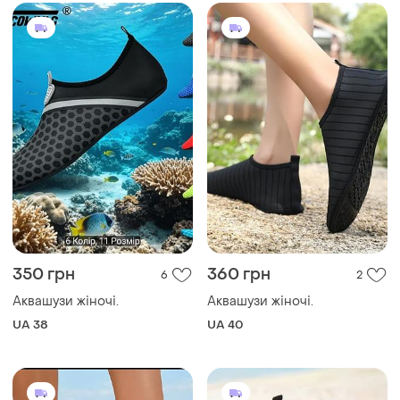
350 грн
360 грн
6
2
Аквашузи жіночі.
Аквашузи жіночі.
UA 38
UA 40