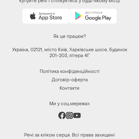
Купуйте речі і спілкуйтесь у будь-якому місці
Як це працює?
Україна, 02121, місто Київ, Харківське шосе, будинок
201-203, літера 4Г
Політика конфіденційності
Договір-оферта
Контакти
Ми у соц.мережах
Речі за кліком серця. Всі права захищені