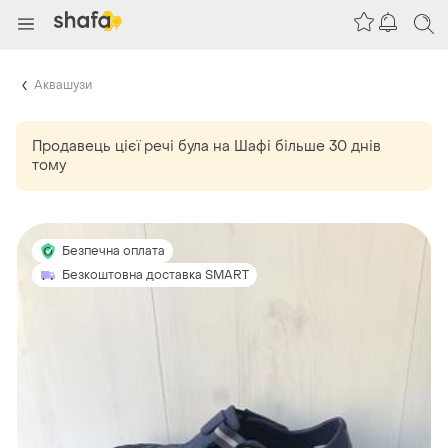
Аквашузи
Продавець цієї речі
була
на Шафі більше 30 днів
тому
Безпечна оплата
Безкоштовна доставка SMART