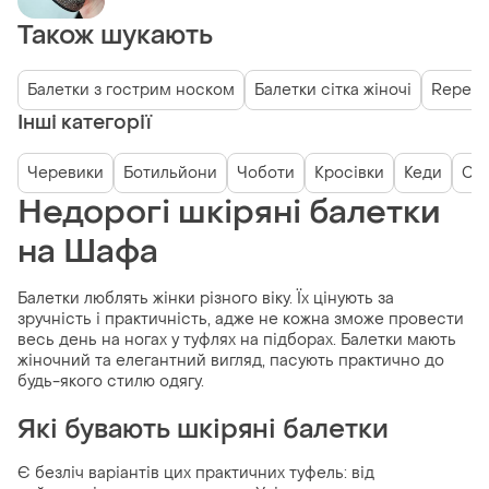
Також шукають
Балетки з гострим носком
Балетки сітка жіночі
Repett
Інші категорії
Черевики
Ботильйони
Чоботи
Кросівки
Кеди
Сн
Недорогі шкіряні балетки
на Шафа
Балетки люблять жінки різного віку. Їх цінують за
зручність і практичність, адже не кожна зможе провести
весь день на ногах у туфлях на підборах. Балетки мають
жіночний та елегантний вигляд, пасують практично до
будь-якого стилю одягу.
Які бувають шкіряні балетки
Є безліч варіантів цих практичних туфель: від