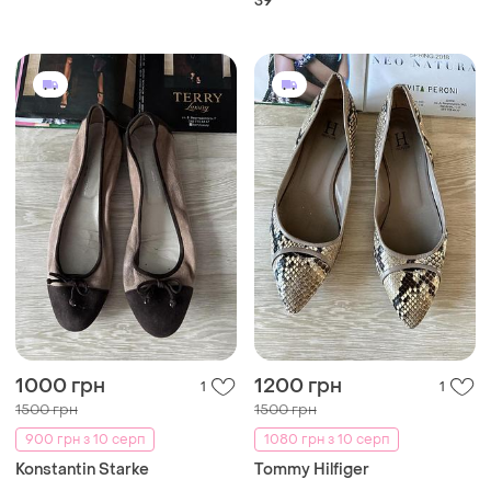
39
1000 грн
1200 грн
1
1
1500 грн
1500 грн
900 грн з 10 серп
1080 грн з 10 серп
Konstantin Starke
Tommy Hilfiger