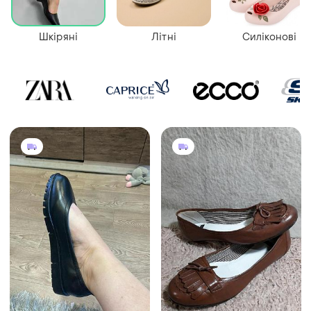
Шкіряні
Літні
Силіконові