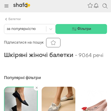
Балетки
за популярністю
Фільтри
Підписатися на пошук
Шкіряні жіночі балетки
-
9064 речі
Популярні фільтри