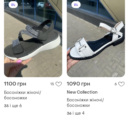
1100 грн
1090 грн
15
6
New Collection
Босоніжки жіночі/
босоножки
Босоніжки жіночі/
босоножки
і ще
6
35
і ще
4
36