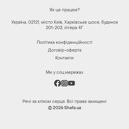
Як це працює?
Україна, 02121, місто Київ, Харківське шосе, будинок
201-203, літера 4Г
Політика конфіденційності
Договір-оферта
Контакти
Ми у соц.мережах
Речі за кліком серця. Всі права захищені
© 2026
Shafa.ua