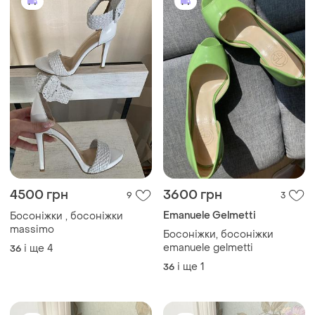
4500 грн
3600 грн
9
3
Emanuele Gelmetti
Босоніжки , босоніжки
massimo
Босоніжки, босоніжки
emanuele gelmetti
і ще
4
36
і ще
1
36