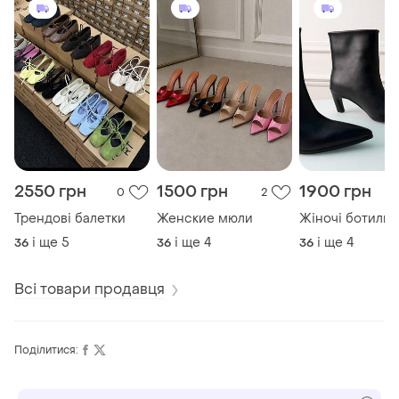
2550 грн
1500 грн
1900 грн
0
2
Трендові балетки
Женские мюли
Жіночі ботиль
і ще
5
і ще
4
і ще
4
36
36
36
Всі товари продавця
Поділитися: