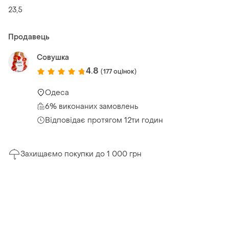
23,5
Продавець
Совушка
4.8
(177 оцінок)
Одеса
6% виконаних замовлень
Відповідає протягом 12ти годин
Захищаємо покупки до 1 000 грн