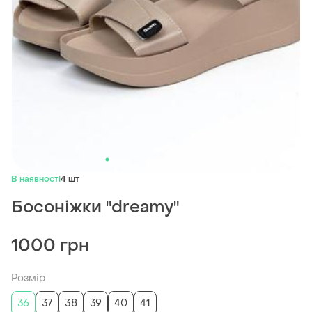
В наявності
4 шт
Босоніжки "dreamy"
1000 грн
Розмір
36
37
38
39
40
41