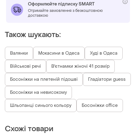
Оформлюйте підписку SMART
Отримайте замовлення з безкоштовною
доставкою
Також шукають:
Валянки
Мокасини в Одеса
Худі в Одеса
Військові речі
В'єтнамки жіночі 41 розмір
Босоніжки на плетеній підошві
Гладіатори guess
Босоніжки на невисокому
Шльопанці синього кольору
Босоніжки office
Схожі товари