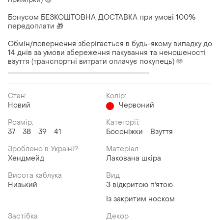
Бонусом БЕЗКОШТОВНА ДОСТАВКА при умові 100%
передоплати 🎁
Обмін/повернення зберігається в будь-якому випадку до
14 днів за умови збереження пакування та неношеності
взуття (транспортні витрати оплачує покупець) 🫶
_________________________________________
Стан:
Колір:
Новий
Червоний
Розмір:
Категорії:
37
38
39
41
Босоніжки
Взуття
Зроблено в Україні?
Матеріал
Хендмейд
Лакована шкіра
Висота каблука
Вид
Низький
З відкритою п'ятою
Із закритим носком
Застібка
Декор