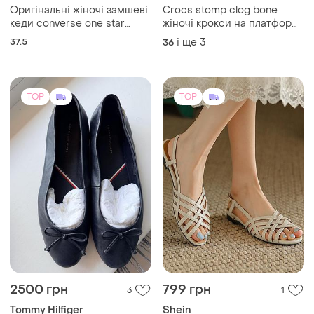
Товари від Супер-продавців