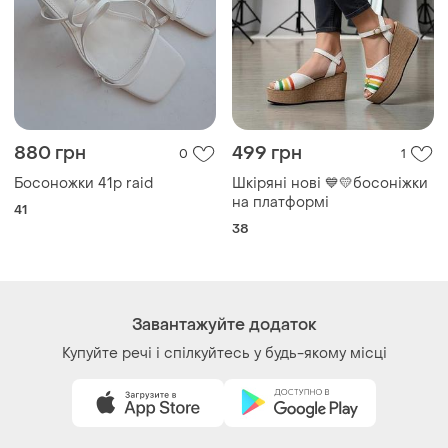
Ми у соц.мережах
Речі за кліком серця. Всі права захищені
© 2026
Shafa.ua