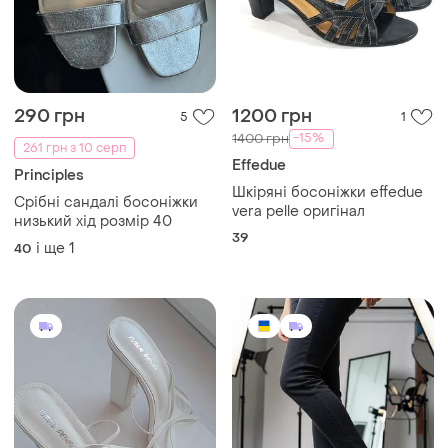
Завантажуйте додаток
Купуйте речі і спілкуйтесь у будь-якому місці
Як це працює?
Україна, 02121, місто Київ, Харківське шосе, будинок
201-203, літера 4Г
Політика конфіденційності
Договір-оферта
Контакти