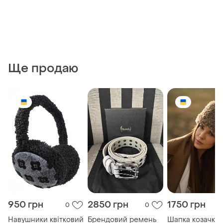
Ще продаю
950 грн
2850 грн
1750 грн
0
0
Навушники квітковий
Брендовий ремень
Шапка козачка 