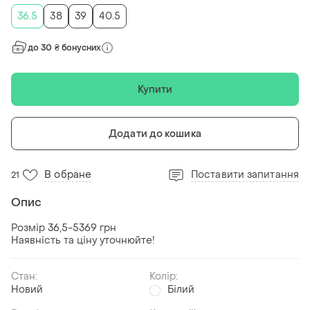
36.5
38
39
40.5
до 30 ₴ бонусних
Купити
Додати до кошика
В обране
Поставити запитання
21
Опис
Розмір 36,5-5369 грн
Наявність та ціну уточнюйте!
Стан:
Колір:
Новий
Білий