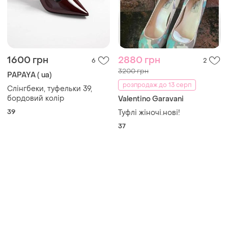
Товари від Супер-продавців