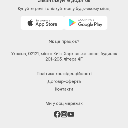
Ми у соц.мережах
Речі за кліком серця. Всі права захищені
© 2026
Shafa.ua