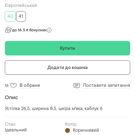
Європейський
40
41
до 16.5 ₴ бонусних
Купити
Додати до кошика
В обране
Поставити запитання
16
Опис
Устілка 26,5, ширина 8,5, шкіра м'яка, каблук 6
Стан:
Колір:
Ідеальний
Коричневий