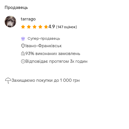
Продавець
tarrago
4.9
(147 оцінок)
Супер-продавець
Івано-Франківськ
93% виконаних замовлень
Відповідає протягом 3х годин
Захищаємо покупки до 1 000 грн