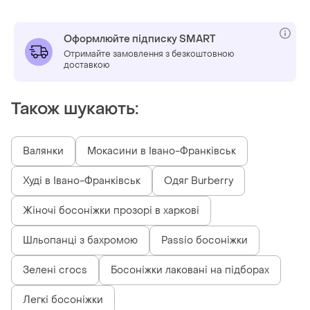
Оформлюйте підписку SMART
Отримайте замовлення з безкоштовною
доставкою
Також шукають:
Валянки
Мокасини в Івано-Франківськ
Худі в Івано-Франківськ
Одяг Burberry
Жіночі босоніжки прозорі в харкові
Шльопанці з бахромою
Passio босоніжки
Зелені crocs
Босоніжки лаковані на підборах
Легкі босоніжки