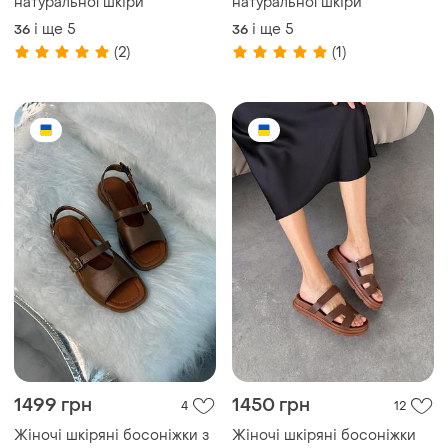
натуральної шкіри
натуральної шкіри
і ще
5
і ще
5
36
36
(2)
(1)
1499 грн
1450 грн
4
12
Жіночі шкіряні босоніжки з
Жіночі шкіряні босоніжки