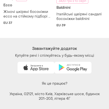
взуття на щодень.
Завантажуйте додаток
Купуйте речі і спілкуйтесь у будь-якому місці
Як це працює?
Україна, 02121, місто Київ, Харківське шосе, будинок
201-203, літера 4Г
Політика конфіденційності
Договір-оферта
Контакти