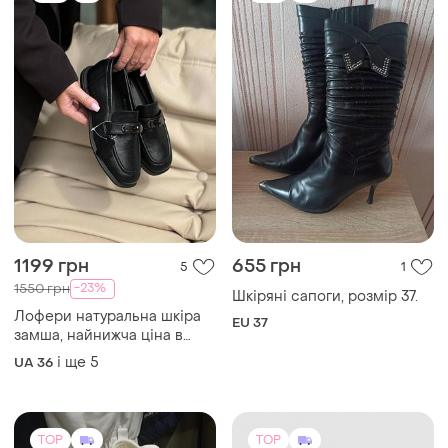
1199 грн
655 грн
5
1
-23%
1550 грн
Шкіряні сапоги, розмір 37.
Лофери натуральна шкіра
EU 37
замша, найнижча ціна в
інтернеті!
і ще
5
UA 36
TOP
TOP