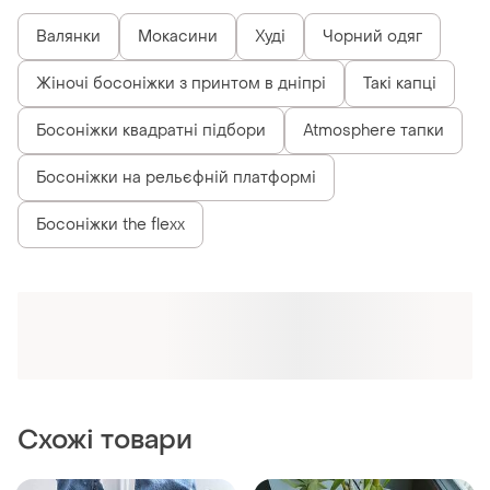
Валянки
Мокасини
Худі
Чорний одяг
Жіночі босоніжки з принтом в дніпрі
Такі капці
Босоніжки квадратні підбори
Atmosphere тапки
Босоніжки на рельєфній платформі
Босоніжки the flexx
Схожі товари