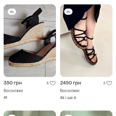
350 грн
2450 грн
5
2
Босоніжки
Босоніжки
41
і ще
6
35