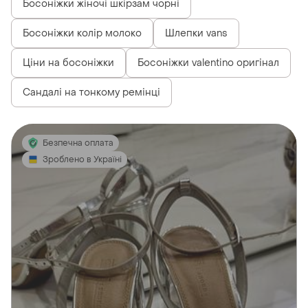
Босоніжки жіночі шкірзам чорні
Босоніжки колір молоко
Шлепки vans
Ціни на босоніжки
Босоніжки valentino оригінал
Сандалі на тонкому ремінці
Безпечна оплата
Зроблено в Україні