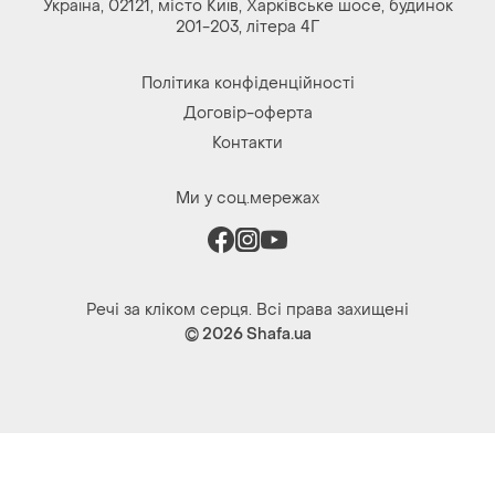
Україна, 02121, місто Київ, Харківське шосе, будинок
201-203, літера 4Г
Політика конфіденційності
Договір-оферта
Контакти
Ми у соц.мережах
Речі за кліком серця. Всі права захищені
© 2026
Shafa.ua