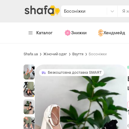
Босоніжки
Каталог
Знижки
Хендмейд
Shafa.ua
Жіночий одяг
Взуття
Босоніжки
Безкоштовна доставка SMART