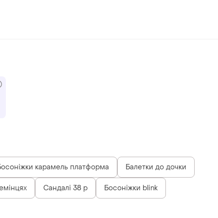
Босоніжки карамель платформа
Балетки до дочки
ремінцях
Сандалі 38 р
Босоніжки blink