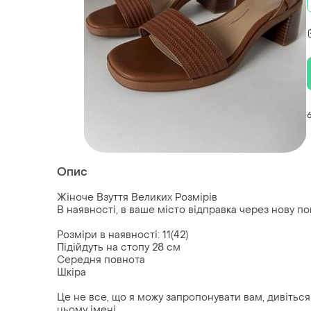
Опис
Жіноче Взуття Великих Розмірів
В наявності, в ваше місто відправка через нову п
Розміри в наявності: 11(42)
Підійдуть на стопу 28 см
Середня повнота
Шкіра
Це не все, що я можу запропонувати вам, дивітьс
цьому імені