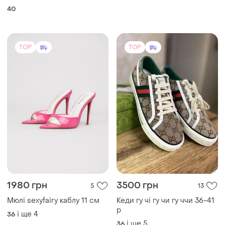
Товари від Супер-продавців