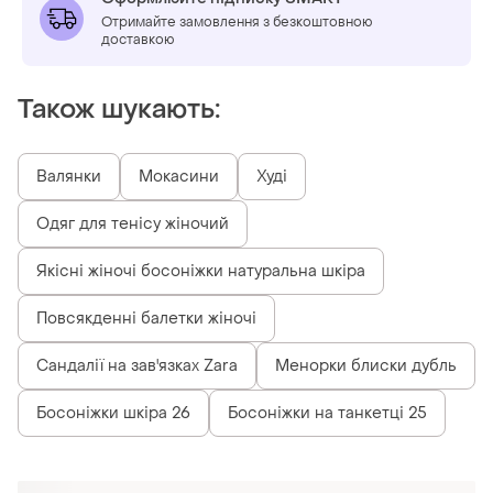
Отримайте замовлення з безкоштовною
доставкою
Також шукають:
Валянки
Мокасини
Худі
Одяг для тенісу жіночий
Якісні жіночі босоніжки натуральна шкіра
Повсякденні балетки жіночі
Сандалії на зав'язках Zara
Менорки блиски дубль
Босоніжки шкіра 26
Босоніжки на танкетці 25