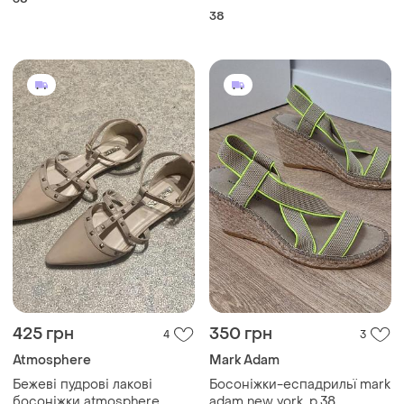
38
425 грн
350 грн
4
3
Atmosphere
Mark Adam
Бежеві пудрові лакові
Босоніжки-еспадрильї mark
босоніжки atmosphere
adam new york, р.38,