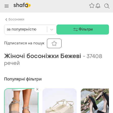
Босоніжки
за популярністю
Фільтри
Підписатися на пошук
Жіночі босоніжки Бежеві
-
37408
речей
Популярні фільтри