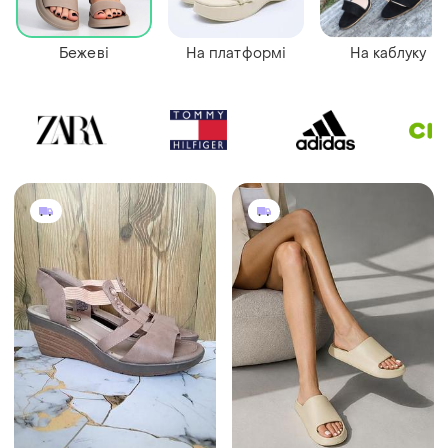
Бежеві
На платформі
На каблуку