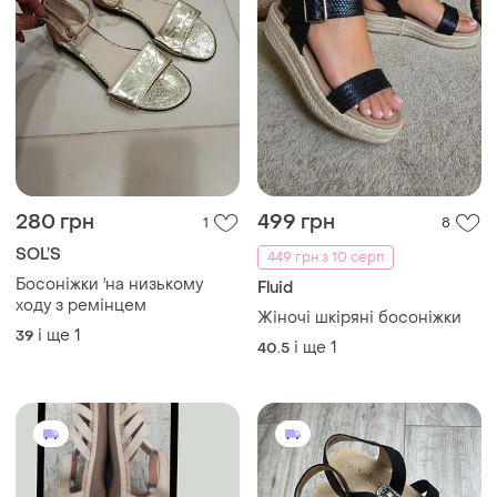
280 грн
499 грн
1
8
SOL’S
449 грн з 10 серп
Босоніжки 'на низькому
Fluid
ходу з ремінцем
Жіночі шкіряні босоніжки
і ще
1
39
і ще
1
40.5