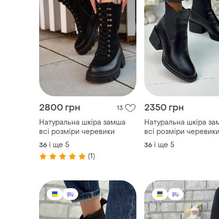
2800 грн
2350 грн
13
Натуральна шкіра замша
Натуральна шкіра за
всі розміри черевики
всі розміри черевик
і ще
5
і ще
5
36
36
(1)