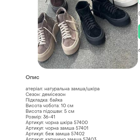
Опис
атеріал: натуральна замша/шкіра
Сезон: демісезон
Підкладка: байка
Висота чобота: 10 см
Висота підошви: 5 см
Розмір: 36-41
Артикул: чорна шкіра 57400
Артикул: чорна замша 57401
Артикул: беж замша 57402
Артикул: капучино замша 57403