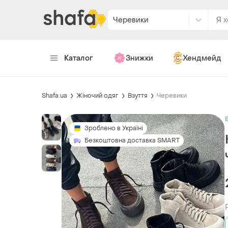
Черевики
Каталог
Знижки
Хендмейд
Shafa.ua
Жіночий одяг
Взуття
Черевики
Зроблено в Україні
Безкоштовна доставка SMART