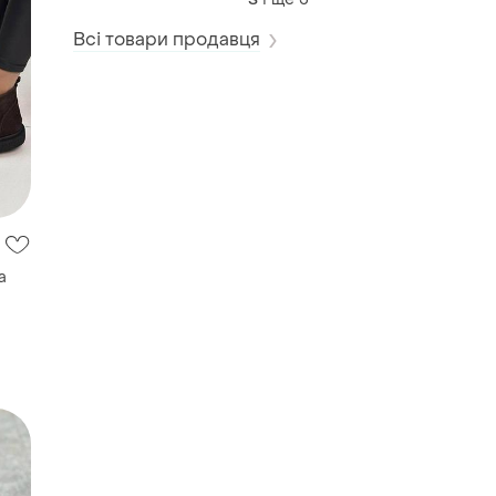
Всі товари продавця
а