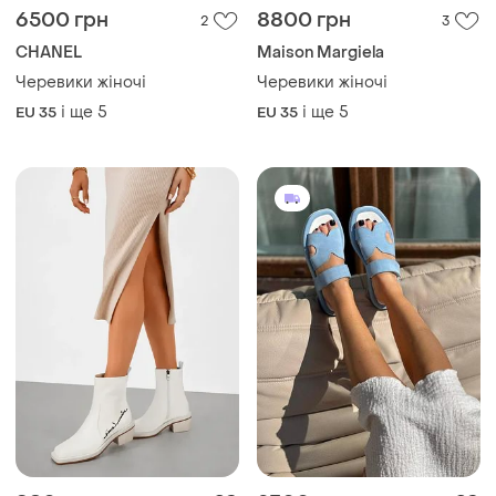
6500 грн
8800 грн
2
3
CHANEL
Maison Margiela
Черевики жіночі
Черевики жіночі
і ще
5
і ще
5
EU 35
EU 35