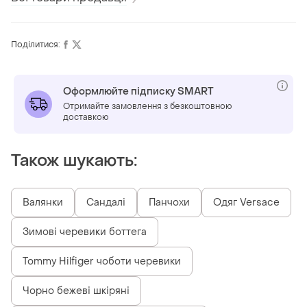
Поділитися:
Оформлюйте підписку SMART
Отримайте замовлення з безкоштовною
доставкою
Також шукають:
Валянки
Сандалі
Панчохи
Одяг Versace
Зимові черевики боттега
Tommy Hilfiger чоботи черевики
Чорно бежеві шкіряні