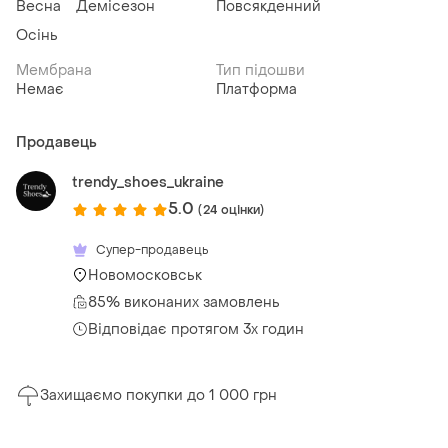
Весна
Демісезон
Повсякденний
Осінь
Мембрана
Тип підошви
Немає
Платформа
Продавець
trendy_shoes_ukraine
5.0
(24 оцінки)
Супер-продавець
Новомосковськ
85% виконаних замовлень
Відповідає протягом 3х годин
Захищаємо покупки до 1 000 грн