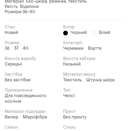
Матеріал: Еко-шкіра, резинка, текстиль
Якість: Відмінна
Розміри:36-40
Стан:
Колір:
Новий
Чорний
Білий
Розмір:
Категорії:
36
37
40
Черевики
Взуття
Висота виробу
Висота каблука
Середні
Низький
Застібка
Матеріал верху
Без застібки
Текстиль
Штучна шкіра
Призначення
Тип
Для повсякденного
Челсі
носіння
Матеріал підкладки
Принт
Велюр
Мікрофібра
Без принту
Сезон
Стиль