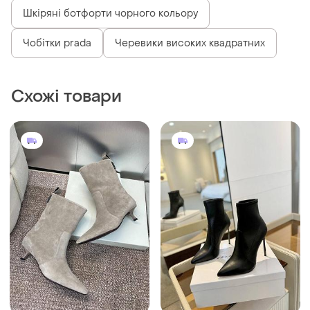
Шкіряні ботфорти чорного кольору
Чобітки prada
Черевики високих квадратних
Схожі товари