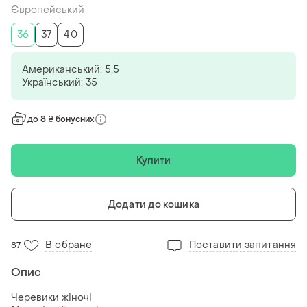
Європейський
36
37
40
Американський: 5,5
Український: 35
до 8 ₴ бонусних
Купити
Додати до кошика
В обране
Поставити запитання
87
Опис
Черевики жіночі