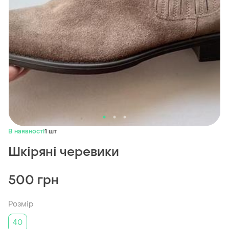
В наявності
1 шт
Шкіряні черевики
500 грн
Розмір
40