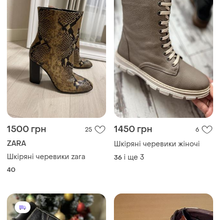
1500 грн
1450 грн
25
6
ZARA
Шкіряні черевики жіночі
Шкіряні черевики zara
і ще
3
36
40