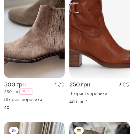
500 грн
250 грн
2
3
-10%
550 грн
Шкіряні черевики
Шкіряні черевики
і ще
1
40
40