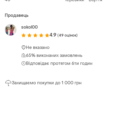
Продавець
sokol00
4.9
(49 оцінок)
Не вказано
65% виконаних замовлень
Відповідає протягом 6ти годин
Захищаємо покупки до 1 000 грн