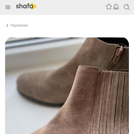
Черевики