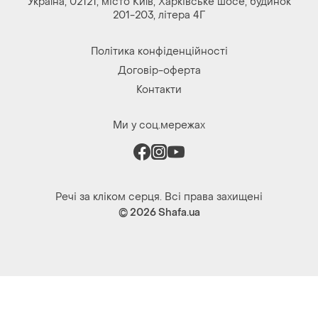
Україна, 02121, місто Київ, Харківське шосе, будинок
201-203, літера 4Г
Політика конфіденційності
Договір-оферта
Контакти
Ми у соц.мережах
Речі за кліком серця. Всі права захищені
© 2026
Shafa.ua