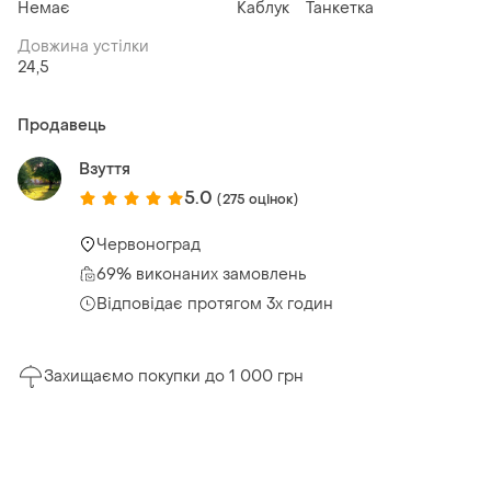
Немає
Каблук
Танкетка
Довжина устілки
24,5
Продавець
Взуття
5.0
(275 оцінок)
Червоноград
69% виконаних замовлень
Відповідає протягом 3х годин
Захищаємо покупки до 1 000 грн