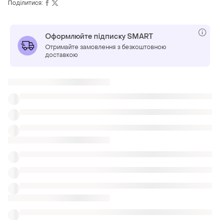
Поділитися:
Оформлюйте підписку SMART
Отримайте замовлення з безкоштовною
доставкою
ТОП оголошень
TOP
TOP