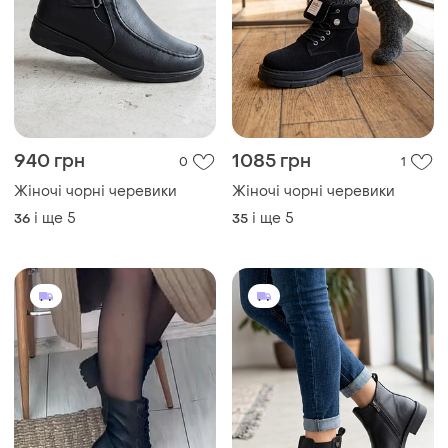
940 грн
1085 грн
0
1
Жіночі чорні черевики
Жіночі чорні черевики
і ще
5
і ще
5
36
35