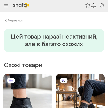
Черевики
Цей товар наразi неактивний,
але є багато схожих
Схожі товари