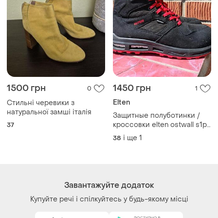
Завантажуйте додаток
Купуйте речі і спілкуйтесь у будь-якому місці
Як це працює?
Україна, 02121, місто Київ, Харківське шосе, будинок
201-203, літера 4Г
Політика конфіденційності
Договір-оферта
Контакти
Ми у соц.мережах