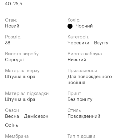
40-25,5
Стан:
Колір:
Новий
Чорний
Розмір:
Категорії:
38
Черевики
Взуття
Висота виробу
Висота каблука
Середні
Низький
Матеріал верху
Призначення
Штучна шкіра
Для повсякденного
носіння
Матеріал підкладки
Принт
Штучна шкіра
Без принту
Сезон
Стиль
Весна
Демісезон
Повсякденний
Осінь
Мембрана
Тип підошви