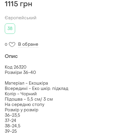
1115 грн
Європейський
38
В обране
0
Опис
Код 26320
Розміри 36-40
Матеріал - Екошкіра
Всередині - Еко шкір. підклад
Колір - Чорний
Підошва - 5,5 см/ 3 см
На середню стопу
Розмір у розмір
36-23,5
37-24
38-24,5
39-25