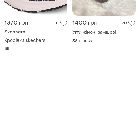
Товари від Супер-продавців