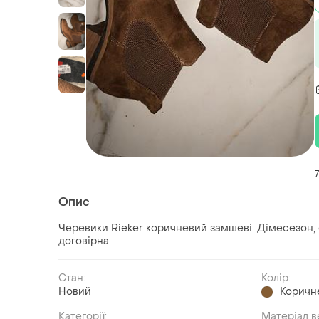
Опис
Черевики Rieker коричневий замшеві. Дімесезон, с
договірна.
Стан:
Колір:
Новий
Коричн
Категорії:
Матеріал в