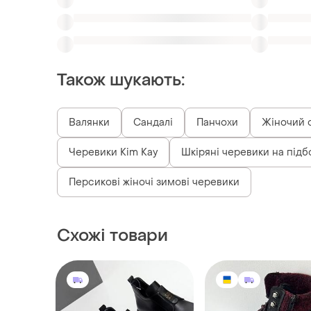
Валянки
Сандалі
Панчохи
Жіночий о
Черевики Kim Kay
Шкіряні черевики на підб
Персикові жіночі зимові черевики
Схожі товари