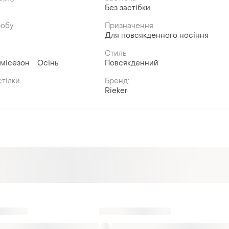
Без застібки
робу
Призначення
Для повсякденного носіння
Стиль
місезон
Осінь
Повсякденний
тілки
Бренд:
Rieker