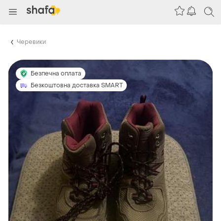
Черевики
Безпечна оплата
Безкоштовна доставка SMART