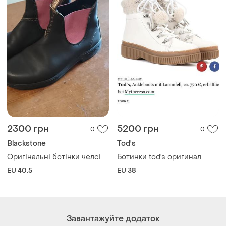
2300 грн
5200 грн
0
0
Blackstone
Tod's
Оригінальні ботінки челсі
Ботинки tod's оригинал
EU 40.5
EU 38