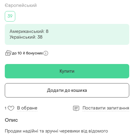
Європейський
39
Американський: 8
Український: 38
до 10 ₴ бонусних
Купити
Додати до кошика
В обране
Поставити запитання
1
Опис
Продам надійні та зручні черевики від відомого