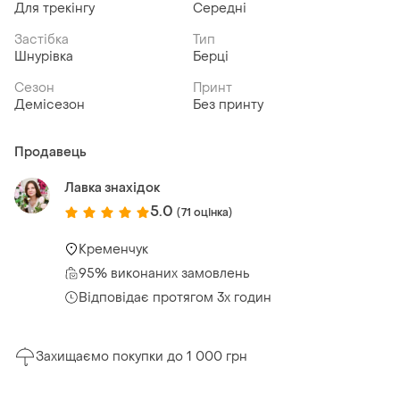
Для трекінгу
Середні
Застібка
Тип
Шнурівка
Берці
Сезон
Принт
Демісезон
Без принту
Продавець
Лавка знахідок
5.0
(71 оцінка)
Кременчук
95% виконаних замовлень
Відповідає протягом 3х годин
Захищаємо покупки до 1 000 грн