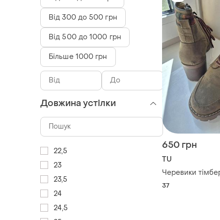
Від 300 до 500 грн
Від 500 до 1000 грн
Більше 1000 грн
Довжина устілки
650 грн
22,5
TU
23
Черевики тімбе
23,5
37
24
24,5