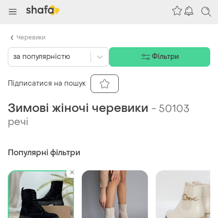
Черевики
за популярністю
Фільтри
Підписатися на пошук
Зимові жіночі черевики
-
50103
речі
Популярні фільтри