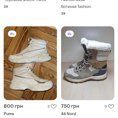
Ботинки fashion
39
39
800 грн
750 грн
2
0
Puma
46 Nord