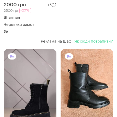
2000 грн
1
-20%
2500 грн
Sharman
Черевики зимові
36
Реклама на Шафі.
Як сюди потрапити?