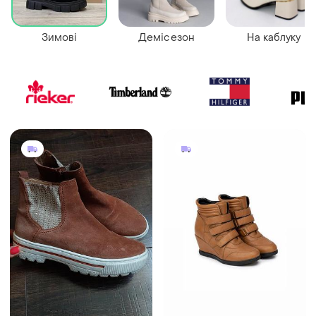
Зимові
Демісезон
На каблуку